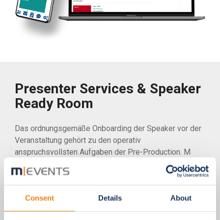
Presenter Services & Speaker
Ready Room
Das ordnungsgemäße Onboarding der Speaker vor der
Veranstaltung gehört zu den operativ
anspruchsvollsten Aufgaben der Pre-Production. M
Events übernimmt den gesamten Speaker-
Vorbereitungsprozess, vom Remote-Content-Upload
bis zu den technischen Proben, damit Faculty
Consent
Details
About
selbstbewusst anreist und Sessions ohne Probleme
starten.