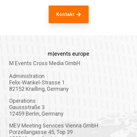
Kontakt
m|events europe
M Events Cross Media GmbH
Administration
Felix-Wankel-Strasse 1
82152 Krailling, Germany
Operations
Gaussstraße 3
12459 Berlin, Germany
MEV Meeting Services Vienna GmbH
Porzellangasse 45, Top 39