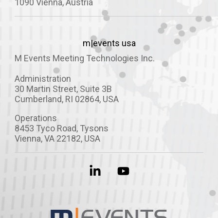
1090 Vienna, Austria
m|events usa
M Events Meeting Technologies Inc.
Administration
30 Martin Street, Suite 3B
Cumberland, RI 02864, USA
Operations
8453 Tyco Road, Tysons
Vienna, VA 22182, USA
Linkedin
YouTube